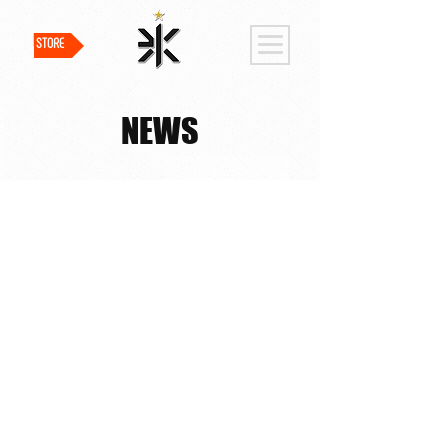
STORE
NEWS