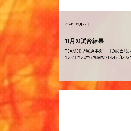
2024年11月25日
11月の試合結果
TEAM3K所属選手の11月の試合結果をお
1アマチュア対抗戦開始/14:45プレリミナ