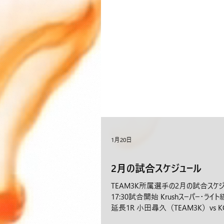
1月20日
2月の試合スケジュール
TEAM3K所属選手の2月の試合スケジュール
17:30試合開始 Krushスーパー・ライ
延長1R 小田尋久（TEAM3K）vs K
（TEAM3K） vs KING剛（ROYAL