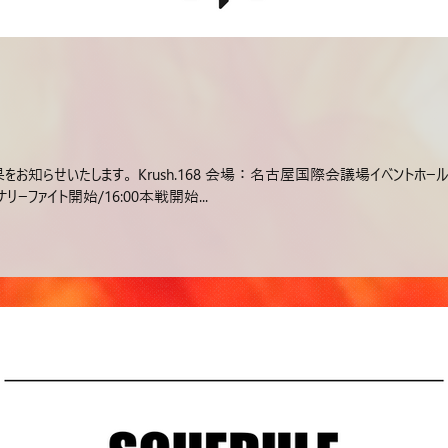
知らせいたします。 Krush.168 会場：名古屋国際会議場イベントホール 2024
リーファイト開始/16:00本戦開始...