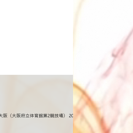
アリーナ大阪（大阪府立体育館第2競技場） 2025