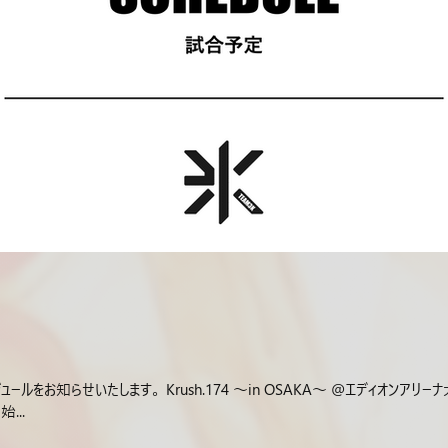
ールをお知らせいたします。 Krush.174 ～in OSAKA～ @エディオン
...