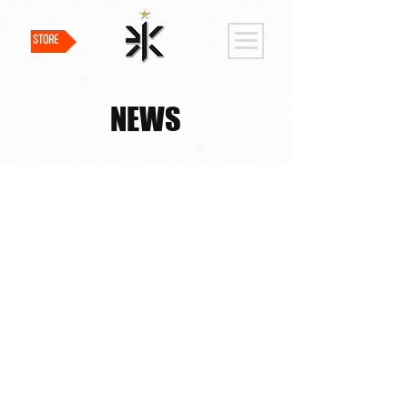
STORE
NEWS