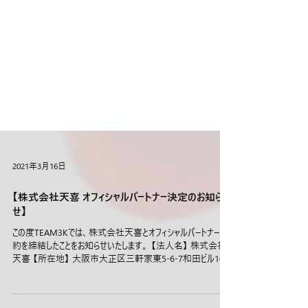
2021年3月16日
【株式会社天喜 オフィシャルパートナー決定のお知ら
せ】
この度TEAM3Kでは、株式会社天喜とオフィシャルパートナー契
約を締結したことをお知らせいたします。 【法人名】 株式会社
天喜 【所在地】 大阪市大正区三軒家東5-6-7和田ビル103
【代表者】 代表取締役社長 上間奨祐 【ゴールドパートナー