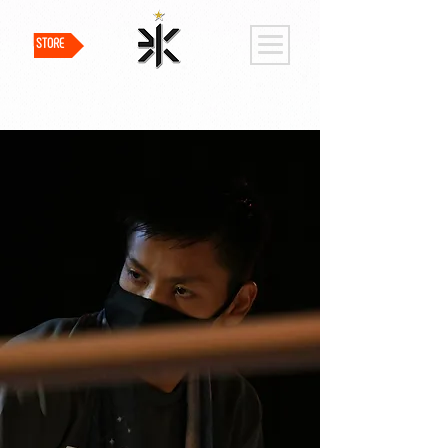
STORE