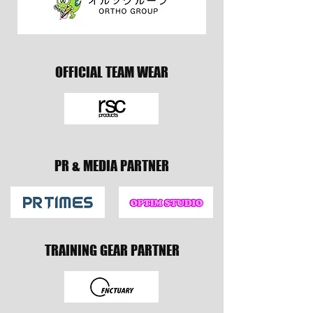
OFFICIAL TEAM WEAR
PR & MEDIA PARTNER
TRAINING GEAR PARTNER