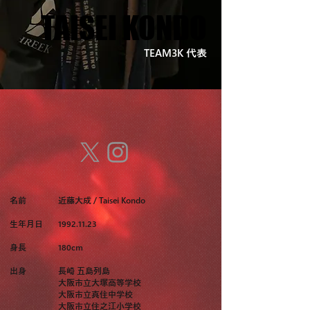
TAISEI KONDO
TAISEI KONDO
TEAM3K 代表
名前
近藤大成 / Taisei Kondo
生年月日
1992.11.23
身長
180cm
出身
長崎 五島列島
大阪市立大塚高等学校
大阪市立真住中学校
大阪市立住之江小学校