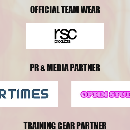
OFFICIAL TEAM WEAR
PR & MEDIA PARTNER
TRAINING GEAR PARTNER