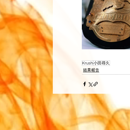
Krush
小田尋久
結果報告