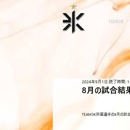
TEAM3K
2024年9月1日
読了時間: 
8月の試合結
TEAM3K所属選手の8月の試