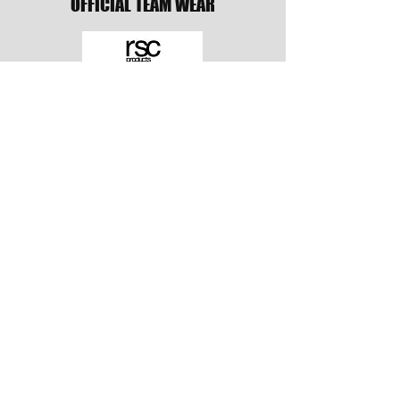
OFFICIAL TEAM WEAR
PR & MEDIA PARTNER
TRAINING GEAR PARTNER