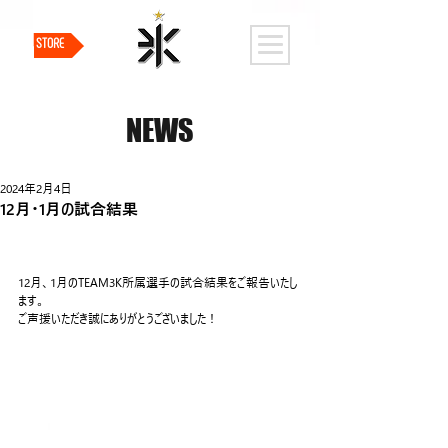
STORE
NEWS
2024年2月4日
12月・1月の試合結果
12月、1月のTEAM3K所属選手の試合結果をご報告いたし
ます。
ご声援いただき誠にありがとうございました！