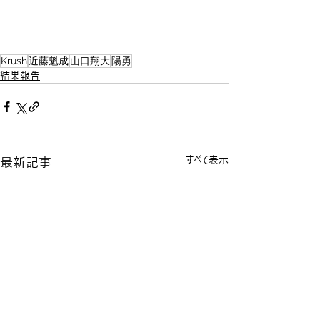
Krush
近藤魁成
山口翔大
陽勇
結果報告
最新記事
すべて表示