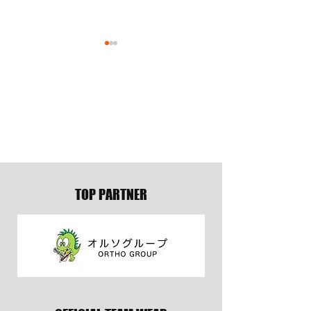
9月の試合結果
5月の試合結果
TOP PARTNER