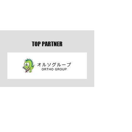
9月の試合スケジュ
11月の試合スケジュール
TOP PARTNER
OFFICIAL TEAM WEAR