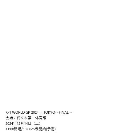
K-1 WORLD GP 2024 in TOKYO～FINAL～
会場：代々⽊第⼀体育館
2024年12⽉14⽇（土）
11:00開場/13:00本戦開始(予定)