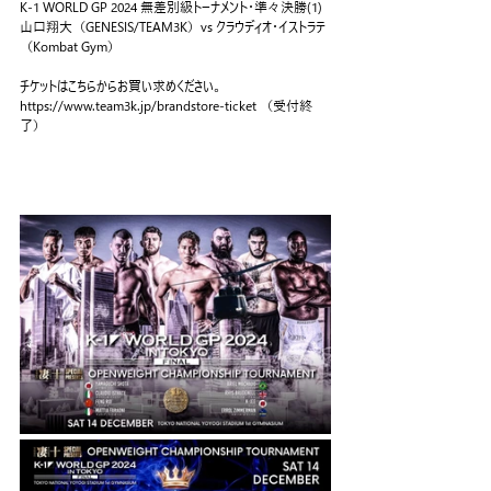
K-1 WORLD GP 2024 無差別級トーナメント・準々決勝(1)
山口翔大（GENESIS/TEAM3K）vs クラウディオ・イストラテ
（Kombat Gym）
チケットはこちらからお買い求めください。
https://www.team3k.jp/brandstore-ticket （受付終
了）