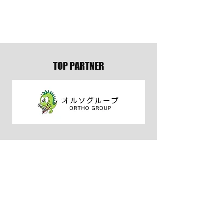
5月の試合結果
3月の試合結果
TOP PARTNER
OFFICIAL TEAM WEAR
PR & MEDIA PARTNER