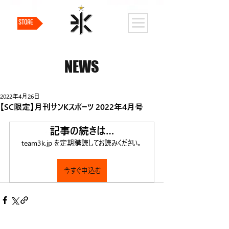
STORE
NEWS
2022年4月26日
【SC限定】月刊サンKスポーツ 2022年4月号
記事の続きは…
team3k.jp を定期購読してお読みください。
今すぐ申込む