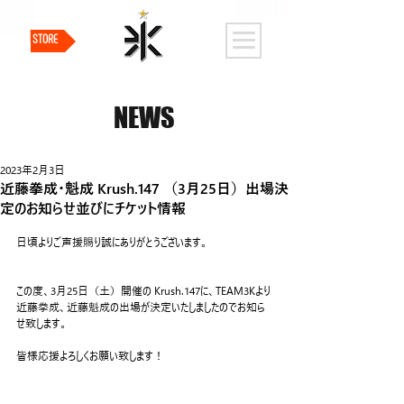
STORE
NEWS
2023年2月3日
近藤拳成・魁成 Krush.147 （3月25日）出場決
定のお知らせ並びにチケット情報
日頃よりご声援賜り誠にありがとうございます。
この度、3月25日（土）開催の Krush.147に、TEAM3Kより
近藤拳成、近藤魁成の出場が決定いたしましたのでお知ら
せ致します。
皆様応援よろしくお願い致します！