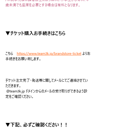
歳未満でも座席を必要とする場合は有料となります。
▼チケット購入お手続きはこちら
こちら　
https://www.team3k.jp/brandstore-ticket
 よりお
手続きをお願い致します。
チケット注文完了・発送等に関してメールにてご連絡させてい
ただきます。
 @team3k.jp ドメインからのメールの受け取りができるよう設
定をご確認ください。  
▼下記、必ずご確認ください！！