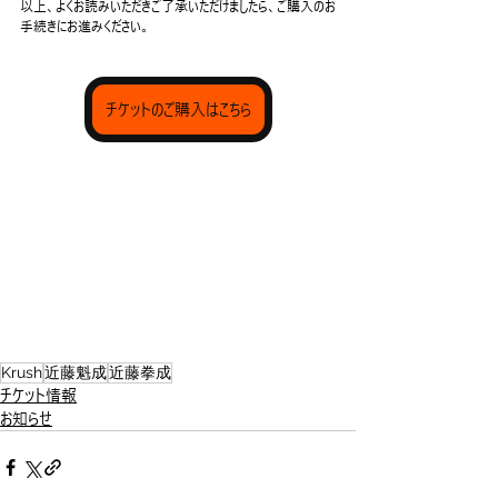
以上、よくお読みいただきご了承いただけましたら、ご購入のお
手続きにお進みください。
チケットのご購入はこちら
Krush
近藤魁成
近藤拳成
チケット情報
お知らせ