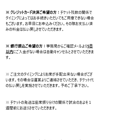
※ クレジットカード決済ご希望の方：
チケット残数の関係で
タイミングによってはお手続きいただいてもご用意できない場合
もございます。お早目にお申込みください。その際お支払い済
みの料金は払い戻しさせていただきます。
※ 銀行振込ご希望の方：
事務局からご確認メールより
5日
以内
にご入金がない場合は自動キャンセルとさせていただきま
す。
※ ご注文のタイミングによりお席が手配出来ない場合がござ
います。その場合は運営よりご連絡させていただき、チケット代
の払い戻しを実施させていただきます。予めご了承下さい。
※ チケットの発送は座席振り分けの関係で試合のおよそ１
週間前にお送りさせていただきます。