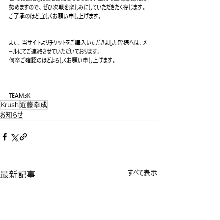
努めますので、ぜひ次戦を楽しみにしていただきたく存じます。
ご了承のほど宜しくお願い申し上げます。
また、当サイトよりチケットをご購入いただきました皆様へは、メ
ールにてご連絡させていただいております。
何卒ご確認のほどよろしくお願い申し上げます。
TEAM3K
Krush
近藤拳成
お知らせ
最新記事
すべて表示