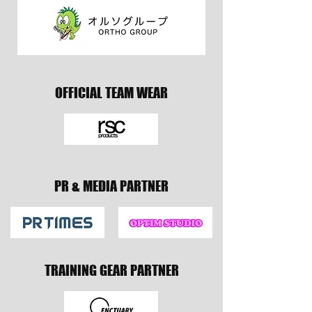
OFFICIAL TEAM WEAR
PR & MEDIA PARTNER
TRAINING GEAR PARTNER