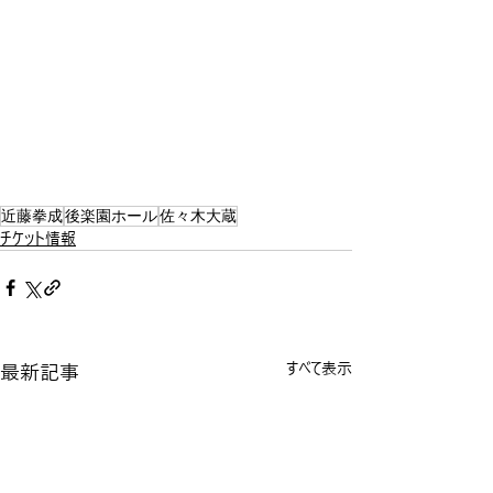
近藤拳成
後楽園ホール
佐々木大蔵
チケット情報
最新記事
すべて表示