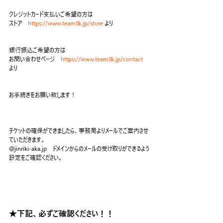
クレジットカード支払いご希望の方は
ストア　
https://www.team3k.jp/store
 より
銀行振込ご希望の方は
お問い合わせページ　
https://www.team3k.jp/
contact
より
お手続きをお願い致します！
チケットの確保ができましたら、事務局よりメールでご案内させ
ていただきます。
@jinriki-aka.jp　ドメインからのメールの受け取りができるよう
設定をご確認ください。
★下記、必ずご確認ください！！