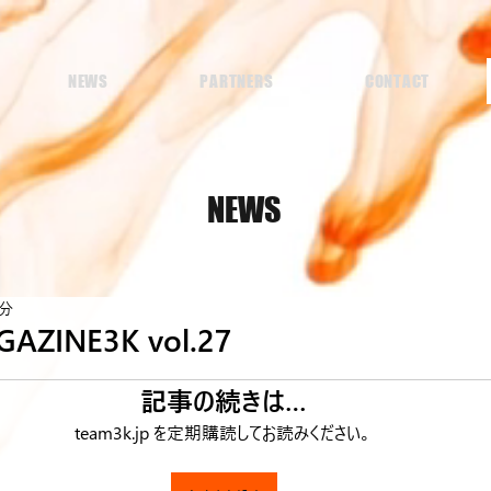
NEWS
PARTNERS
CONTACT
NEWS
7分
ZINE3K vol.27
記事の続きは…
team3k.jp を定期購読してお読みください。