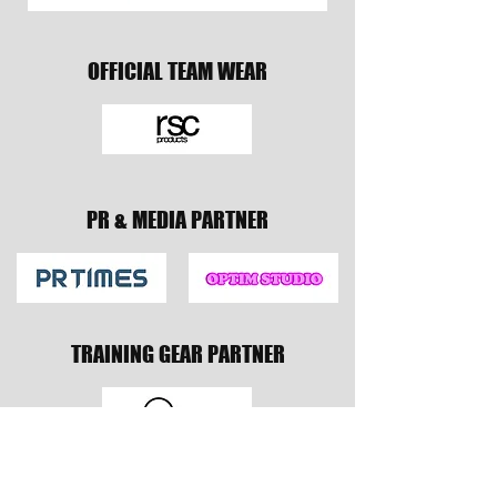
OFFICIAL TEAM WEAR
PR & MEDIA PARTNER
TRAINING GEAR PARTNER