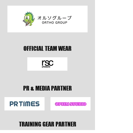
OFFICIAL TEAM WEAR
PR & MEDIA PARTNER
TRAINING GEAR PARTNER