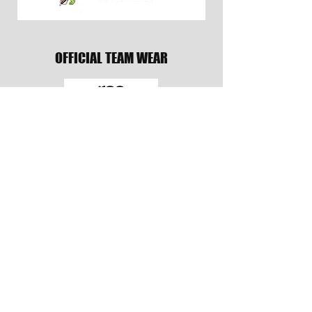
OFFICIAL TEAM WEAR
PR & MEDIA PARTNER
TRAINING GEAR PARTNER