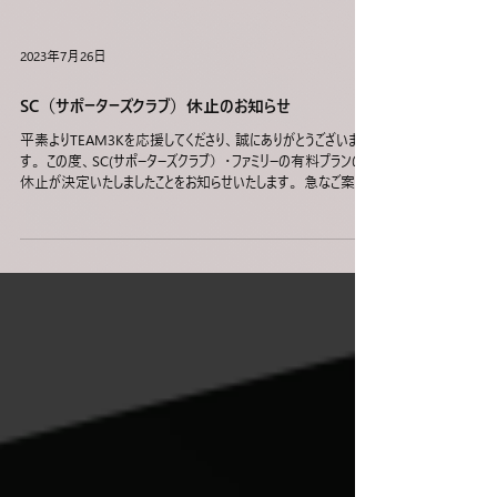
2023年7月26日
SC（サポーターズクラブ）休止のお知らせ
平素よりTEAM3Kを応援してくださり、誠にありがとうございま
す。 この度、SC(サポーターズクラブ）・ファミリーの有料プランの
休止が決定いたしましたことをお知らせいたします。 急なご案内
となりましたが、今回の決定は選手達の競技への専念のための
前向きな決断となります。...