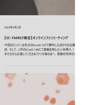
2023年4月2日
【SC・FAMILY限定】オンラインファンミーティング
今回のメンバーは先日のKrush.147で勝利したばかりの近藤魁
成、そして、2月のKrush.146にて激戦を制した小田尋久！ 選
手たちから応援してくださるファンの皆さまへ、感謝の気持ちをお
届けいたします！ 質問やお声掛けをしていただける貴重な機会
にぜひご参加ください！！...