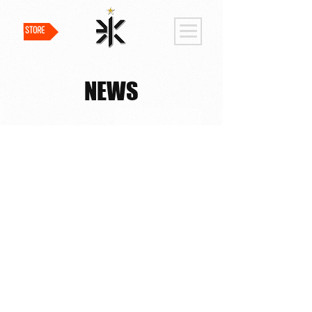
STORE
NEWS