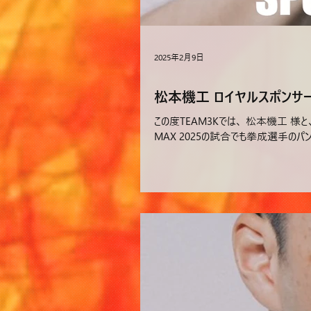
2025年2月9日
松本機工 ロイヤルスポン
この度TEAM3Kでは、 松本機工 
MAX 2025の試合でも拳成選手のパ