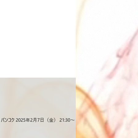
バンコク 2025年2⽉7⽇（金） 21:30〜 第