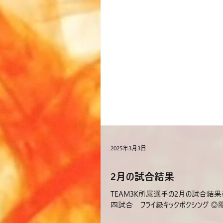
2025年3月3日
2月の試合結果
TEAM3K所属選手の2月の試合結果をお知ら
四試合 フライ級キックボクシング ◎陽勇（