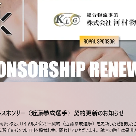
ルスポンサー（近藤拳成選手）契約更新のお知らせ
村物流 様と、ロイヤルスポンサー契約（近藤拳成選手）を更新いただきました
拳成選手のパンツにロゴを掲載し共に闘わせていただきます。 試合の際には是非とも