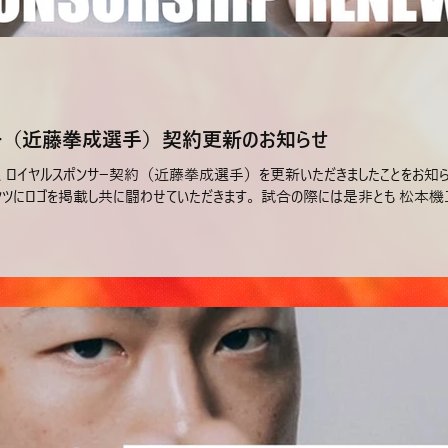
サー（近藤拳成選手）契約更新のお知らせ
様と、ロイヤルスポンサー契約（近藤拳成選手）を更新いただきましたことをお知ら
ンツにロゴを掲載し共に闘わせていただきます。 試合の際には是非とも 松本機工.