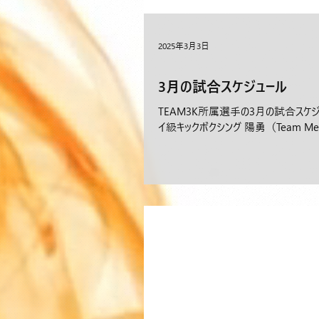
2025年3月3日
3月の試合スケジュール
TEAM3K所属選手の3月の試合スケジュ
イ級キックボクシング 陽勇（Team Mehdi 