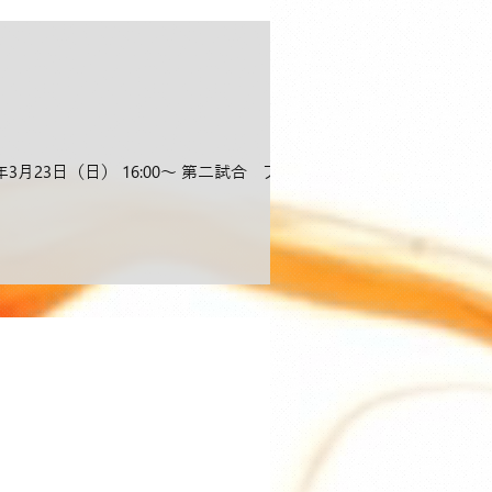
年3⽉23⽇（日） 16:00〜 第二試合 フラ