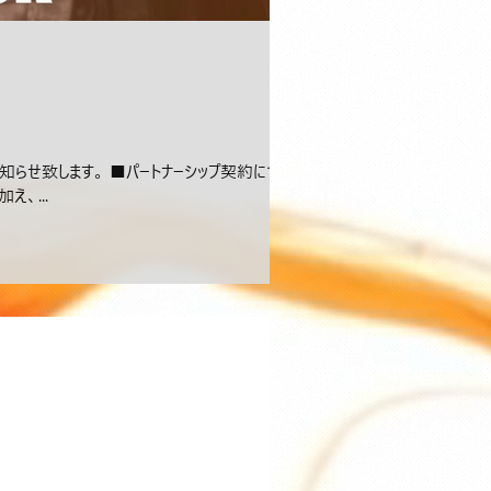
らせ致します。 ■パートナーシップ契約につ
、...