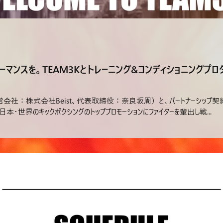
ンスを。TEAM3Kとトレーニング&コンディショニングプロダ
（運営会社：株式会社Beist、代表取締役：奈良坂周）と、パートナーシップ契
、日本・世界のキックボクシングのトッププロモーションにファイターを輩出し戦...