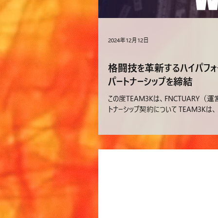
2024年12月12日
格闘技を革新するハイパフォーマ
パートナーシップを締結
この度TEAM3Kは、FNCTUARY
トナーシップ契約について TEAM3Kは