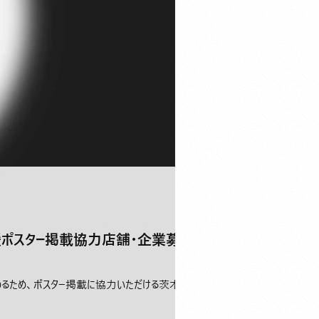
援ポスター掲載協力店舗・企業募
めるため、ポスター掲載に協力いただける茨木の