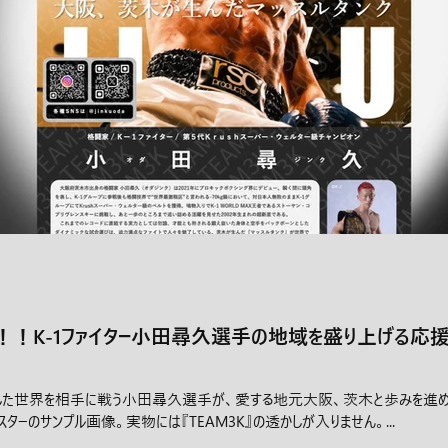
！！K-1ファイター小田尋久選手の地域を盛り上げる応
獲得した世界を相手に戦う小田尋久選手が、愛する地元大阪、茨木と歩みを進
ターのサンプル画像。実物には『TEAM3K』の透かしが入りません。...