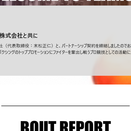
株式会社と共に
社（代表取締役：末松正仁）と、パートナーシップ契約を締結しましたのでお知
ボクシングのトッププロモーションにファイターを輩出し戦うプロ競技としての活動に加え