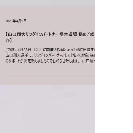
2023年4月9日
【山口翔大リングインパートナー 塔本道場 様のご紹
介】
この度、4月28日（金）に開催されるKrush.148に出場する
山口翔大選手に、リングインパートナーとして『塔本道場』様から
のサポートが決定致しましたのでお知らせ致します。 山口翔大
選手の入場時のウエアにロゴが掲載され共に闘っていただくパー
トナー様となりますので、応援いた...