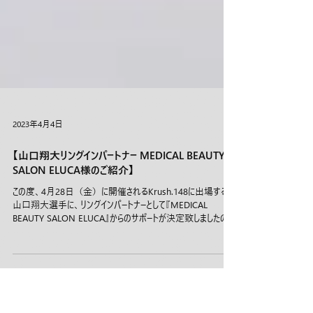
2023年4月4日
【山口翔大リングインパートナー MEDICAL BEAUTY
SALON ELUCA様のご紹介】
この度、4月28日（金）に開催されるKrush.148に出場する
山口翔大選手に、リングインパートナーとして『MEDICAL
BEAUTY SALON ELUCA』からのサポートが決定致しましたので
お知らせ致します。 山口翔大選手の入場時のウエアにロゴが
掲載され共に闘ってい...