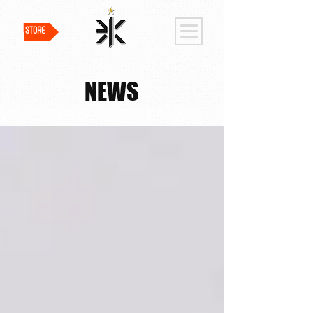
STORE
NEWS